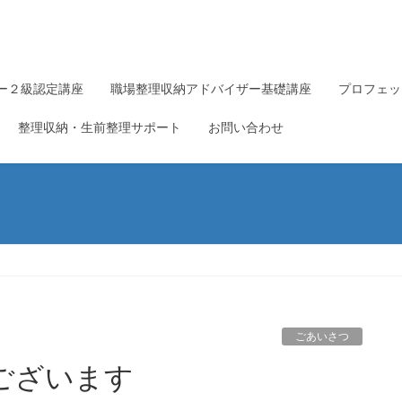
ー２級認定講座
職場整理収納アドバイザー基礎講座
プロフェッ
整理収納・生前整理サポート
お問い合わせ
ごあいさつ
ございます