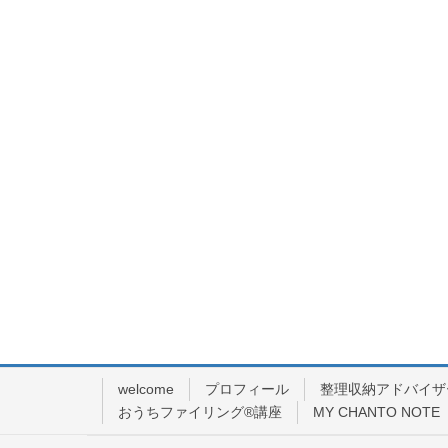
welcome
プロフィール
整理収納アドバイザ
おうちファイリング®講座
MY CHANTO NOTE