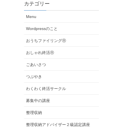
カテゴリー
Menu
Wordpressのこと
おうちファイリングⓇ
おしゃれ終活Ⓡ
ごあいさつ
つぶやき
わくわく終活サークル
募集中の講座
整理収納
整理収納アドバイザー２級認定講座