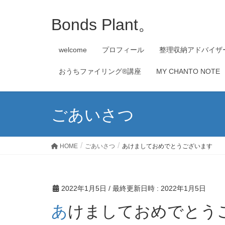
Bonds Plant。
welcome
プロフィール
整理収納アドバイザ
おうちファイリング®講座
MY CHANTO NOTE
ごあいさつ
HOME
ごあいさつ
あけましておめでとうございます
2022年1月5日
/ 最終更新日時 :
2022年1月5日
あけましておめでとう